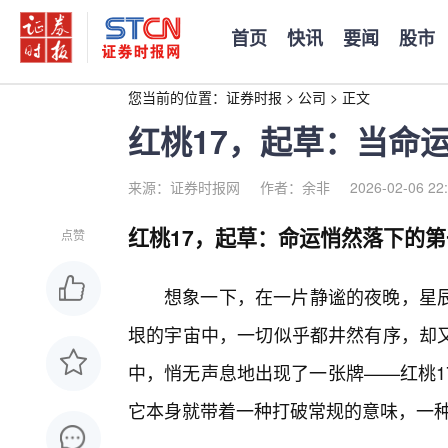
首页
快讯
要闻
股市
您当前的位置：
证券时报
>
公司
>
正文
红桃17，起草：当命
来源：证券时报网
作者：余非
2026-02-06 22
红桃17，起草：命运悄然落下的第
点赞
想象一下，在一片静谧的夜晚，星
垠的宇宙中，一切似乎都井然有序，却又
中，悄无声息地出现了一张牌——红桃1
它本身就带着一种打破常规的意味，一种