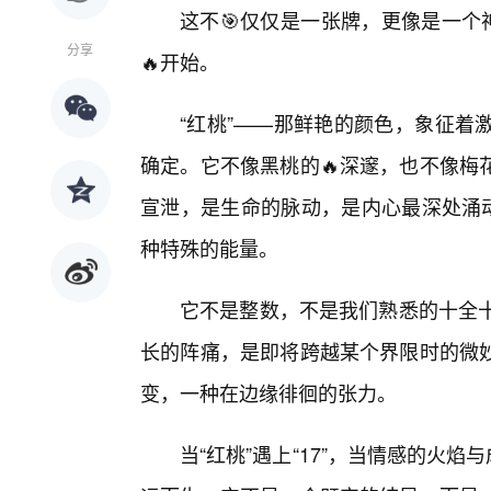
这不🎯仅仅是一张牌，更像是一个
分享
🔥开始。
“红桃”——那鲜艳的颜色，象征着
确定。它不像黑桃的🔥深邃，也不像梅
宣泄，是生命的脉动，是内心最深处涌动
种特殊的能量。
它不是整数，不是我们熟悉的十全十
长的阵痛，是即将跨越某个界限时的微
变，一种在边缘徘徊的张力。
当“红桃”遇上“17”，当情感的火焰