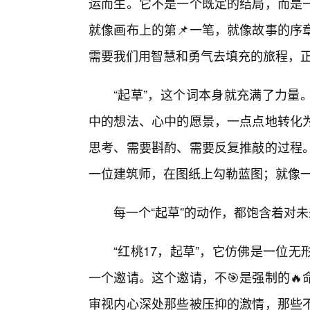
运而生。它不是一个既定的结局，而是
就像画布上的第📌一笔，就像故事的序
需要我们用智慧和勇气去填充的旅程，正在
“起草”，这个词本身就充满了力量
中的想法、心中的愿景，一点点地转化为
思考、需要斟酌、需要反复推敲的过程
一位建筑师，在图纸上勾勒蓝图；就像
每一个“起草”的动作，都饱含着对
“红桃17，起草”，它仿佛是一位
一个邀请。这个邀请，不🎯是强制的
审视内心深处那些被压抑的激情，那些