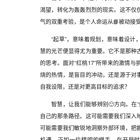
渴望，转化为轰轰烈烈的现实。这不仅
气的双重考验，是个人命运从📘被动接
“起草”，意味着规划，意味着设计
慧的光芒便显得尤为重要。它不是那种
的思考。面对“红桃17”所带来的激情
烧的热情，是盲目的冲动，还是源于对
自我设限，还是对更高目标的追求？
智慧，让我们能够辨别🙂方向。在
自己的那条路径。这可能需要我们深入
可能需要我们敏锐地洞察外部环境，把握
机遇。正如一位精明的棋手，在开局时