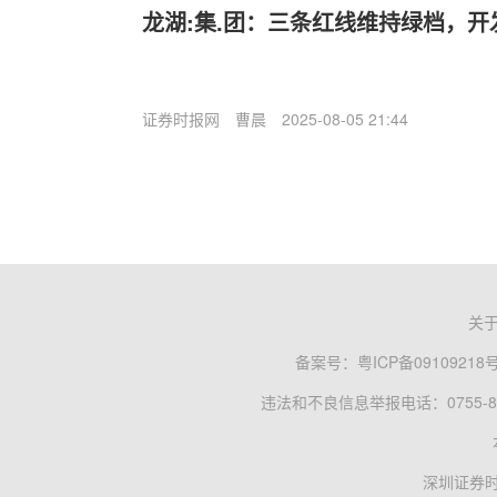
龙湖:集.团：三条红线维持绿档，
证券时报网
曹晨
2025-08-05 21:44
关
备案号：
粤ICP备09109218
违法和不良信息举报电话：0755-83
深圳证券